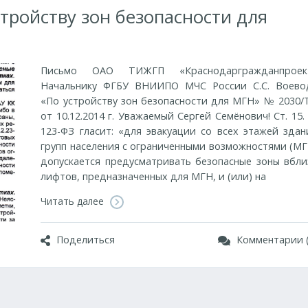
ройству зон безопасности для
Письмо ОАО ТИЖГП «Краснодаргражданпроек
Начальнику ФГБУ ВНИИПО МЧС России С.С. Воево
«По устройству зон безопасности для МГН» № 2030/
от 10.12.2014 г. Уважаемый Сергей Семёнович! Ст. 15
123-ФЗ гласит: «для эвакуации со всех этажей здан
групп населения с ограниченными возможностями (МГ
допускается предусматривать безопасные зоны вбли
лифтов, предназначенных для МГН, и (или) на
Читать далее
Поделиться
Комментарии (