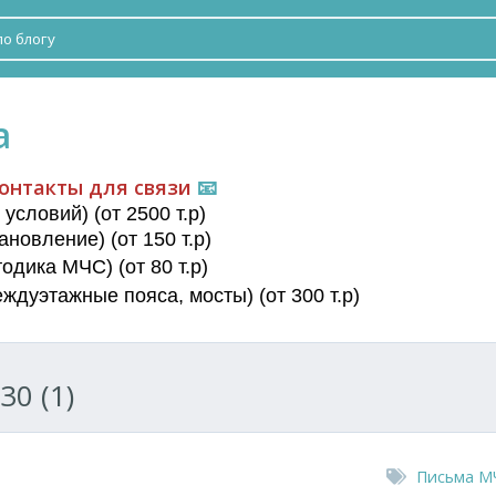
а
онтакты для связи
📧
условий) (от 2500 т.р)
новление) (от 150 т.р)
дика МЧС) (от 80 т.р)
еждуэтажные пояса
, мосты) (от 300 т.р)
30 (1)
Письма М