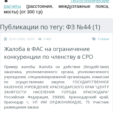
🔥
Т
еплотехнические
расчеты
(
расстояния
,
междуэтажные пояса
,
мосты) (от 300 т.р)
Публикации по тегу: ФЗ №44 (1)
23-01-2020, 19:20
6 483
Статьи
Жалоба в ФАС на ограничение
конкуренции по членству в СРО
Пример жалобы Жалоба на действия (бездействия)
заказчика, уполномоченного органа, уполномоченного
учреждения, специализированной организации, комиссии
по осуществлению закупок. ГОСУДАРСТВЕННОЕ
КАЗЕННОЕ УЧРЕЖДЕНИЕ КРАСНОДАРСКОГО КРАЯ "ЦЕНТР
ЗАНЯТОСТИ НАСЕЛЕНИЯ ГОРОДА КРАСНОДАРА"
Российская Федерация, 350000, Краснодарский край,
Краснодар г, УЛ ИМ ОРДЖОНИКИДЗЕ, 75 Участник
размещения заказа