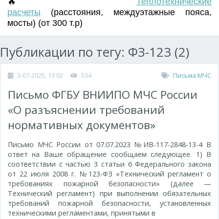
🔥
Т
еплотехнические
расчеты
(
расстояния
,
междуэтажные пояса
,
мосты) (от 300 т.р)
Публикации по тегу: ФЗ-123 (2)
3-07-2025, 13:02
534
Письма МЧС
Письмо ФГБУ ВНИИПО МЧС России
«О разъяснении требований
нормативных документов»
Письмо МЧС России от 07.07.2023 №ИВ-117-2848-13-4 В
ответ на Ваше обращение сообщаем следующее. 1) В
соответствии с частью 3 статьи 6 Федерального закона
от 22 июля 2008 г. №123-ФЗ «Технический регламент о
требованиях пожарной безопасности» (далее —
Технический регламент) при выполнении обязательных
требований пожарной безопасности, установленных
техническими регламентами, принятыми в