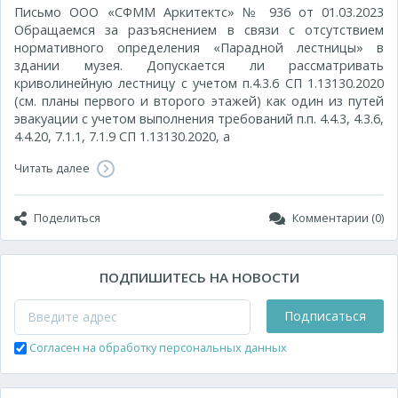
Письмо ООО «СФММ Аркитектс» № 936 от 01.03.2023
Обращаемся за разъяснением в связи с отсутствием
нормативного определения «Парадной лестницы» в
здании музея. Допускается ли рассматривать
криволинейную лестницу с учетом п.4.3.6 СП 1.13130.2020
(см. планы первого и второго этажей) как один из путей
эвакуации с учетом выполнения требований п.п. 4.4.3, 4.3.6,
4.4.20, 7.1.1, 7.1.9 СП 1.13130.2020, а
Читать далее
Поделиться
Комментарии (0)
ПОДПИШИТЕСЬ НА НОВОСТИ
Подписаться
Согласен на обработку персональных данных