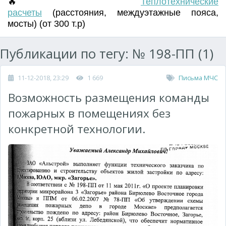
🔥
Т
еплотехнические
расчеты
(
расстояния
,
междуэтажные пояса
,
мосты) (от 300 т.р)
Публикации по тегу: № 198-ПП (1)
11-12-2018, 23:29
1 669
Письма МЧС
Возможность размещения команды
пожарных в помещениях без
конкретной технологии.