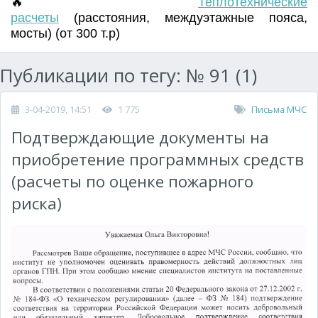
🔥
Т
еплотехнические
расчеты
(
расстояния
,
междуэтажные пояса
,
мосты) (от 300 т.р)
Публикации по тегу: № 91 (1)
3-04-2019, 14:51
1 775
Письма МЧС
Подтверждающие документы на
приобретение программных средств
(расчеты по оценке пожарного
риска)