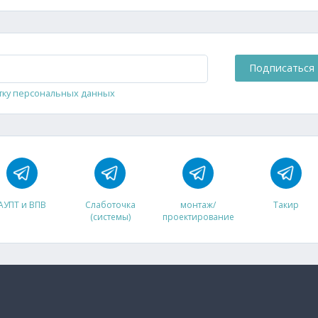
Подписаться
тку персональных данных
АУПТ и ВПВ
Слаботочка
монтаж/
Такир
(системы)
проектирование