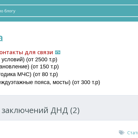
а
онтакты для связи
📧
условий) (от 2500 т.р)
новление) (от 150 т.р)
дика МЧС) (от 80 т.р)
еждуэтажные пояса
, мосты) (от 300 т.р)
 заключений ДНД (2)
Стат