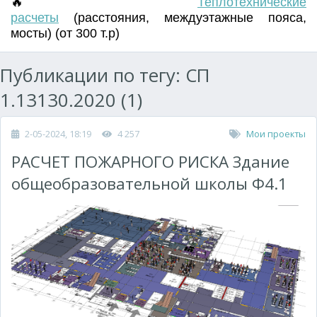
🔥
Т
еплотехнические
расчеты
(
расстояния
,
междуэтажные пояса
,
мосты) (от 300 т.р)
Публикации по тегу: СП
1.13130.2020 (1)
2-05-2024, 18:19
4 257
Мои проекты
РАСЧЕТ ПОЖАРНОГО РИСКА Здание
общеобразовательной школы Ф4.1