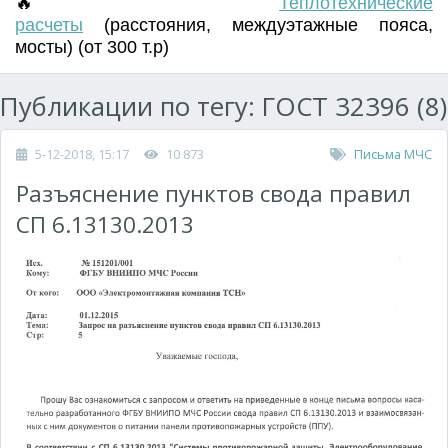
🔥
Т
еплотехнические
расчеты
(
расстояния
,
междуэтажные пояса
,
мосты) (от 300 т.р)
Публикации по тегу: ГОСТ 32396 (8)
5-12-2018, 15:17
10 873
Письма МЧС
Разъяснение пунктов свода правил
СП 6.13130.2013