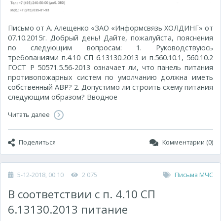
Письмо от А. Алещенко «ЗАО «Информсвязь ХОЛДИНГ» от
07.10.2015г. Добрый день! Дайте, пожалуйста, пояснения
по следующим вопросам: 1. Руководствуюсь
требованиями п.4.10 СП 6.13130.2013 и п.560.10.1, 560.10.2
ГОСТ Р 50571.5.56-2013 означает ли, что панель питания
противопожарных систем по умолчанию должна иметь
собственный АВР? 2. Допустимо ли строить схему питания
следующим образом? Вводное
Читать далее
Поделиться
Комментарии (0)
5-12-2018, 00:10
2 075
Письма МЧС
В соответствии с п. 4.10 СП
6.13130.2013 питание