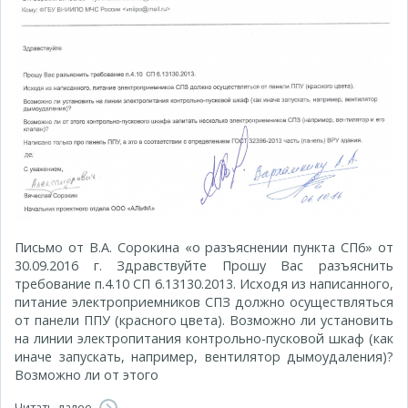
Письмо от В.А. Сорокина «о разъяснении пункта СП6» от
30.09.2016 г. Здравствуйте Прошу Вас разъяснить
требование п.4.10 СП 6.13130.2013. Исходя из написанного,
питание электроприемников СПЗ должно осуществляться
от панели ППУ (красного цвета). Возможно ли установить
на линии электропитания контрольно-пусковой шкаф (как
иначе запускать, например, вентилятор дымоудаления)?
Возможно ли от этого
Читать далее