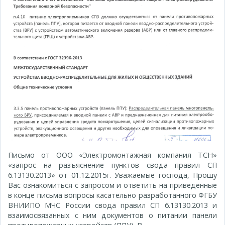
Письмо от ООО «Электромонтажная компания ТСН»
«запрос на разъяснение пунктов свода правил СП
6.13130.2013» от 01.12.2015г. Уважаемые господа, Прошу
Вас ознакомиться с запросом и ответить на приведенные
в конце письма вопросы касательно разработанного ФГБУ
ВНИИПО МЧС России свода правил СП 6.13130.2013 и
взаимосвязанных с ним документов о питании панели