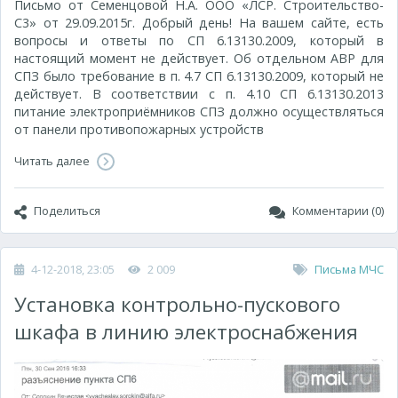
Письмо от Семенцовой Н.А. ООО «ЛСР. Строительство-
С3» от 29.09.2015г. Добрый день! На вашем сайте, есть
вопросы и ответы по СП 6.13130.2009, который в
настоящий момент не действует. Об отдельном АВР для
СПЗ было требование в п. 4.7 СП 6.13130.2009, который не
действует. В соответствии с п. 4.10 СП 6.13130.2013
питание электроприёмников СПЗ должно осуществляться
от панели противопожарных устройств
Читать далее
Поделиться
Комментарии (0)
4-12-2018, 23:05
2 009
Письма МЧС
Установка контрольно-пускового
шкафа в линию электроснабжения