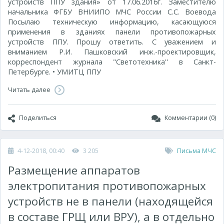
устройств ППУ здания» от 17.06.2016г. Заместителю
начальника ФГБУ ВНИИПО МЧС России С.С. Воевода
Посылаю техническую информацию, касающуюся
применения в зданиях панели противопожарных
устройств ППУ. Прошу ответить. С уважением и
вниманием Р.И. Пашковский инж.-проектировщик,
корреспондент журнала "Светотехника'' в Санкт-
Петербурге. • УМИТЦ ППУ
Читать далее
Поделиться
Комментарии (0)
4-12-2018, 00:40
3 205
Письма МЧС
Размещение аппаратов
электропитания противопожарных
устройств не в панели (находящейся
в составе ГРЩ или ВРУ), а в отдельно