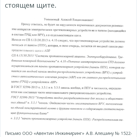
стоящем щите.
Письмо ООО «Авентин Инжиниринг» А.В. Алешину № 1522-