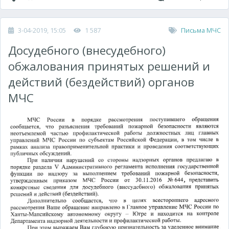
3-04-2019, 15:05
1 587
Письма МЧС
Досудебного (внесудебного)
обжалования принятых решений и
действий (бездействий) органов
МЧС