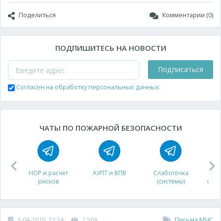
Поделиться
Комментарии (0)
ПОДПИШИТЕСЬ НА НОВОСТИ
Подписаться
Согласен на обработку персональных данных
ЧАТЫ ПО ПОЖАРНОЙ БЕЗОПАСНОСТИ
НОР и расчет
АУПТ и ВПВ
Слаботочка
рисков
(системы)
про
3-04-2019, 23:24
1 569
Письма МЧС