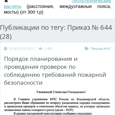
🔥
Т
еплотехнические
расчеты
(
расстояния
,
междуэтажные пояса
,
мосты) (от 300 т.р)
Публикации по тегу: Приказ № 644
(28)
13-05-2019, 07:57
2 403
Письма МЧС
Порядок планирования и
проведения проверок по
соблюдению требований пожарной
безопасности