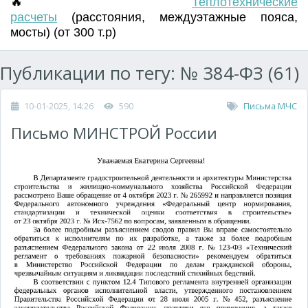
🔥
Т
еплотехнические
расчеты
(
расстояния
,
междуэтажные пояса
,
мосты) (от 300 т.р)
Публикации по тегу: № 384-ФЗ (61)
10-01-2025, 14:26
590
Письма МЧС
Письмо МИНСТРОЙ России