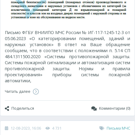
Письмо ФГБУ ВНИИПО МЧС России № ИГ-117-1245-12-3 от
05.06.2023 «О категорировании помещений, зданий и
наружных установок» В ответ на Ваше обращение
сообщаем, что в соответствии с положениями п. 5.14 СП
484.1311500.2020 «Системы противопожарной защиты.
Системы пожарной сигнализации и автоматизация систем
противопожарной защиты. Нормы и правила
проектирования» приборы системы пожарной
автоматики,
Читать далее
Поделиться
Комментарии (0)
12-08-2023, 16:06
4 731
Письма МЧС