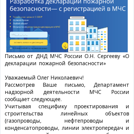
Письмо от ДНД МЧС России О.Н. Сергееву «О
декларации пожарной безопасности»
№ 19-2-
5-2783 от 02.06.2009г.
Уважаемый Олег Николаевич!
Рассмотрев Ваше письмо, Департамент
надзорной деятельности МЧС России
сообщает следующее.
Учитывая специфику проектирования и
строительства линейных объектов
(газопроводы, нефтепроводы и
конденсатопроводы, линии электропередач и