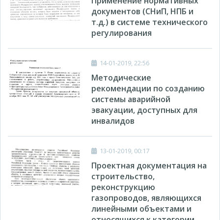
Применение нормативных
документов (СНиП, НПБ и
т.д.) в системе технического
регулирования
14-01-2019, 22:56
Методические
рекомендации по созданию
системы аварийной
эвакуации, доступных для
инвалидов
13-01-2019, 00:17
Проектная документация на
строительство,
реконструкцию
газопроводов, являющихся
линейными объектами и
относящихся к категории