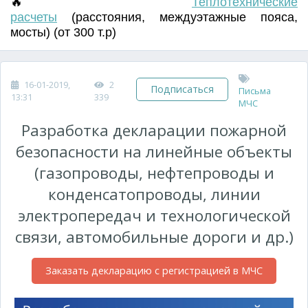
🔥
Т
еплотехнические
расчеты
(
расстояния
,
междуэтажные пояса
,
мосты) (от 300 т.р)
16-01-2019,
2
Подписаться
Письма
13:31
339
МЧС
Разработка декларации пожарной
безопасности на линейные объекты
(газопроводы, нефтепроводы и
конденсатопроводы, линии
электропередач и технологической
связи, автомобильные дороги и др.)
Заказать декларацию с регистрацией в МЧС