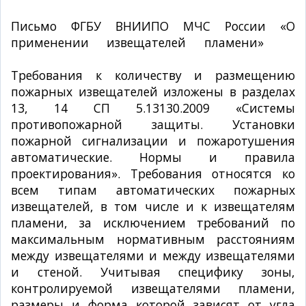
Письмо ФГБУ ВНИИПО МЧС России «О
применении извещателей пламени»
от
04.10.2011 года № 12-4-02/5380
Требования к количеству и размещению
пожарных извещателей изложены в разделах
13, 14 СП 5.13130.2009 «Системы
противопожарной защиты. Установки
пожарной сигнализации и пожаротушения
автоматические. Нормы и правила
проектирования». Требования относятся ко
всем типам автоматических пожарных
извещателей, в том числе и к извещателям
пламени, за исключением требований по
максимальным нормативным расстояниям
между извещателями и между извещателями
и стеной. Учитывая специфику зоны,
контролируемой извещателями пламени,
размеры и форма которой зависят от угла