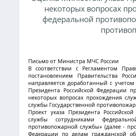
некоторых вопросах пр
федеральной противопо
противо
Письмо от Министра МЧС России
№ 42-5
В соответствии с Регламентом Прав
постановлением Правительства Рос
направляется доработанный с учетом 
Президента Российской Федерации пр
некоторых вопросах прохождения сл
службы Государственной противопожар
Проект указа Президента Российско
службы сотрудниками федерально
противопожарной службы» (далее - про
Федерации по делам гражданской о