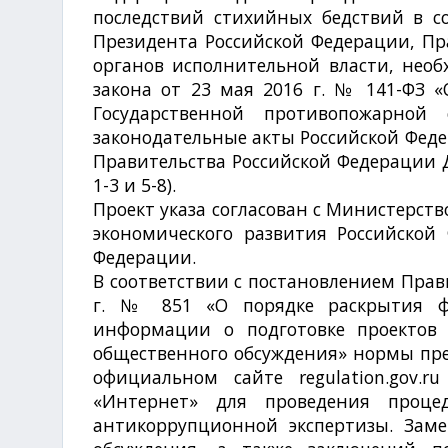
последствий стихийных бедствий в с
Президента Российской Федерации, Пр
органов исполнительной власти, нео
закона от 23 мая 2016 г. № 141-ФЗ 
Государственной противопожарно
законодательные акты Российской Феде
Правительства Российской Федерации Д
1-3 и 5-8).
Проект указа согласован с Министерст
экономического развития Российской
Федерации.
В соответствии с постановлением Прав
г. № 851 «О порядке раскрытия ф
информации о подготовке проектов
общественного обсуждения» нормы пр
официальном сайте regulation.gov.
«Интернет» для проведения проце
антикоррупционной экспертизы. Зам