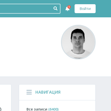
1
Войти
НАВИГАЦИЯ
О
Все записи
(6400)