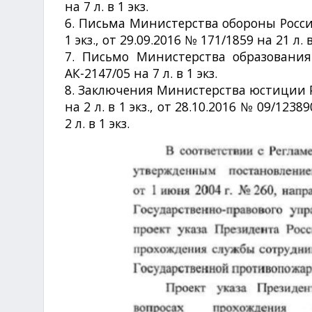
на 7 л. в 1 экз.
6. Письма Министерства обороны Россий
1 экз., от 29.09.2016 № 171/1859 на 21 л. в
7. Письмо Министерства образования
АК-2147/05 на 7 л. в 1 экз.
8. Заключения Министерства юстиции Р
на 2 л. в 1 экз., от 28.10.2016 № 09/1238
2 л. в 1 экз.