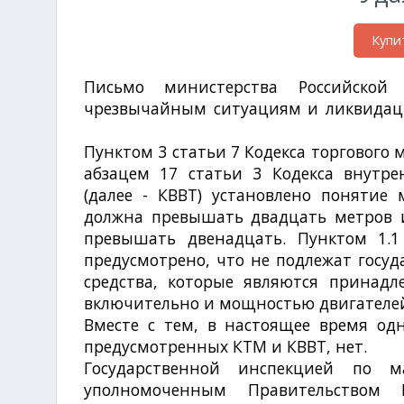
Купи
Письмо министерства Российской
чрезвычайным ситуациям и ликвидац
2015 г. № 29/1-3-153
Пунктом 3 статьи 7 Кодекса торгового 
абзацем 17 статьи 3 Кодекса внутре
(далее - КВВТ) установлено понятие 
должна превышать двадцать метров 
превышать двенадцать. Пунктом 1.
предусмотрено, что не подлежат госу
средства, которые являются принадл
включительно и мощностью двигателей 
Вместе с тем, в настоящее время од
предусмотренных КТМ и КВВТ, нет.
Государственной инспекцией по 
уполномоченным Правительством