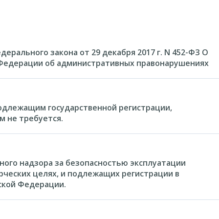
рального закона от 29 декабря 2017 г. N 452-ФЗ О
 Федерации об административных правонарушениях
одлежащим государственной регистрации,
м не требуется.
ного надзора за безопасностью эксплуатации
рческих целях, и подлежащих регистрации в
ской Федерации.