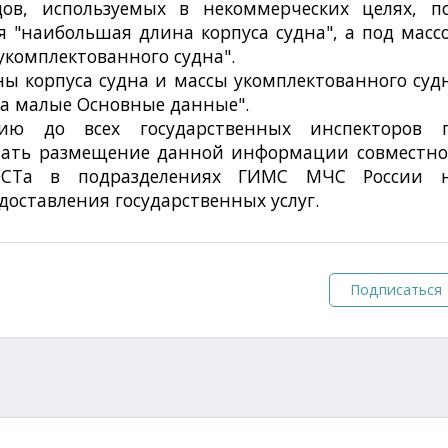
дов, используемых в некоммерческих целях, п
 "наибольшая длина корпуса судна", а под масс
укомплектованного судна".
 корпуса судна и массы укомплектованного суд
да малые Основные данные".
ю до всех государственных инспекторов 
вать размещение данной информации совместно
ОСТа в подразделениях ГИМС МЧС России 
оставления государственных услуг.
Подписаться