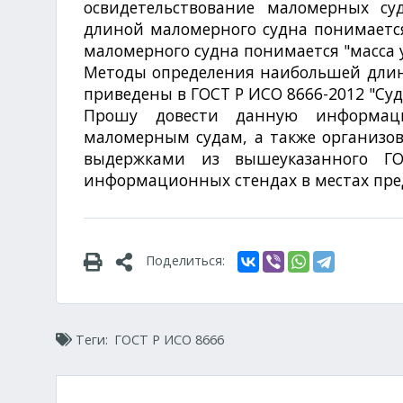
освидетельствование маломерных су
длиной маломерного судна понимается
маломерного судна понимается "масса 
Методы определения наибольшей длины
приведены в ГОСТ Р ИСО 8666-2012 "Су
Прошу довести данную информаци
маломерным судам, а также организо
выдержками из вышеуказанного Г
информационных стендах в местах пред
Поделиться:
Теги:
ГОСТ Р ИСО 8666