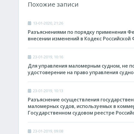
Похожие записи
13-01-2020, 21:26
Разъяснениями по порядку применения Феде
внесении изменений в Кодекс Российской
23-01-2019, 10:16
Для управления маломерным судном, не п
удостоверение на право управления судно
23-01-2019, 10:13
Разъяснение осуществления государствен
маломерных судов, используемых в комме
Государственном судовом реестре Россий
23-01-2019, 09:08