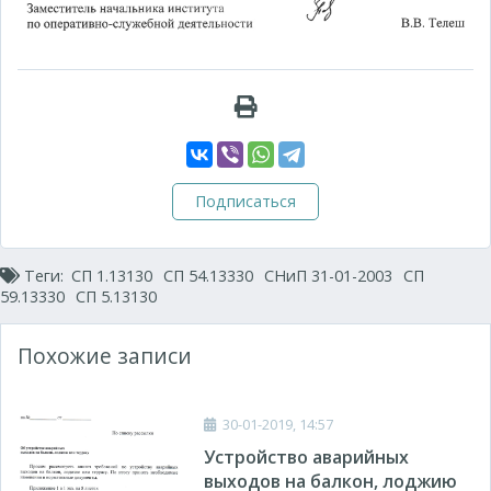
Подписаться
Теги:
СП 1.13130
СП 54.13330
СНиП 31-01-2003
СП
59.13330
СП 5.13130
Похожие записи
30-01-2019, 14:57
Устройство аварийных
выходов на балкон, лоджию