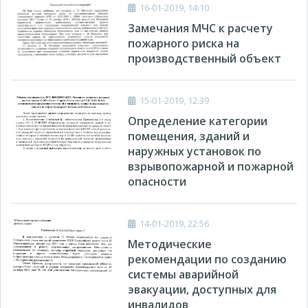
16-01-2019, 14:10
Замечания МЧС к расчету
пожарного риска на
производственный объект
15-01-2019, 12:39
Определение категории
помещения, зданий и
наружных установок по
взрывопожарной и пожарной
опасности
14-01-2019, 22:56
Методические
рекомендации по созданию
системы аварийной
эвакуации, доступных для
инвалидов