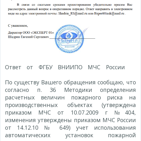
Ответ от ФГБУ ВНИИПО МЧС России
№
1085эп-13-5-02 от 13.03.2014г.
По существу Вашего обращения сообщаю, что
согласно п. 36 Методики определения
расчетных величин пожарного риска на
производственных объектах (утверждена
приказом МЧС от 10.07.2009 г №404,
изменения утверждены приказом МЧС России
от 14.12.10 № 649) учет использования
автоматических установок пожарной