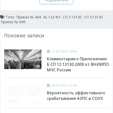
Теги:
Приказ № 404
№ 123-Ф3
СП 3.13130
СП 5.13130
Приказ № 649
Похожие записи
11-03-2020, 14:04
Комментарии к Приложению
Б СП 12.13130.2009 от ВНИИПО
МЧС России
24-01-2019, 22:40
Вероятность эффективного
срабатывания АУПС и СОУЭ