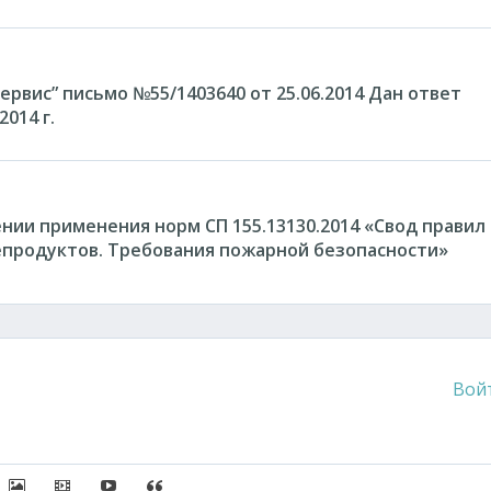
рвис” письмо №55/1403640 от 25.06.2014 Дан ответ
2014 г.
нии применения норм СП 155.13130.2014 «Свод правил
епродуктов. Требования пожарной безопасности»
Вой