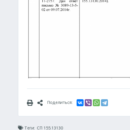
Поделиться:
Теги:
СП 155.13130