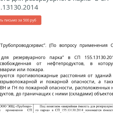
.13130.2014
ть письмо за 500 руб
7.2014 г.
рубопроводсервис”. (По вопросу применения 
для резервуарного парка” в СП 155.13130.20
освобожденная от нефтепродуктов, в котор
аварии или пожара.
ируются противопожарные расстояния от зданий
взрывопожарной и пожарной опасности, а так
 ВН и ГН по пожарной опасности, расположенных 
уктов, до граничащих с ними (складами) объектов