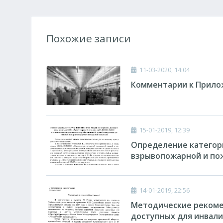
Похожие записи
11-03-2020, 14:04
Комментарии к Прилож
15-01-2019, 12:39
Определение категори
взрывопожарной и по
14-01-2019, 22:56
Методические рекоме
доступных для инвал