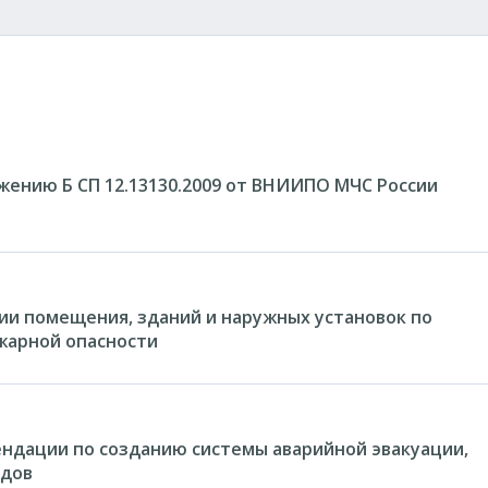
ению Б СП 12.13130.2009 от ВНИИПО МЧС России
и помещения, зданий и наружных установок по
жарной опасности
ндации по созданию системы аварийной эвакуации,
идов