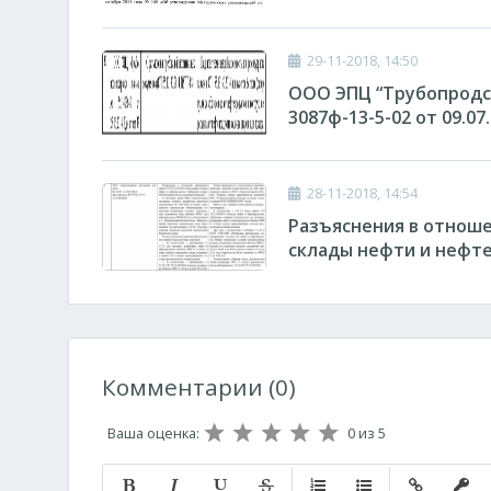
29-11-2018, 14:50
ООО ЭПЦ “Трубопродсе
3087ф-13-5-02 от 09.07.
28-11-2018, 14:54
Разъяснения в отноше
склады нефти и нефт
Комментарии (0)
Ваша оценка:
0
из 5