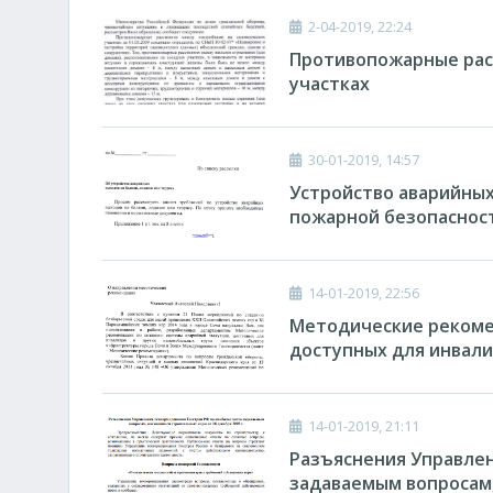
2-04-2019, 22:24
Противопожарные рас
участках
30-01-2019, 14:57
Устройство аварийных
пожарной безопаснос
14-01-2019, 22:56
Методические рекоме
доступных для инвал
14-01-2019, 21:11
Разъяснения Управлен
задаваемым вопросам,