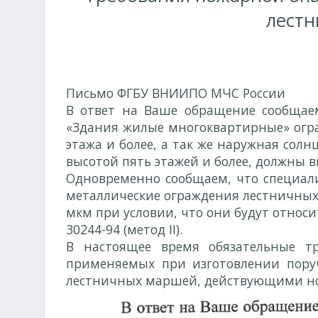
лест
Письмо ФГБУ ВНИИПО МЧС России
№ 54
В ответ на Ваше обращение сообщаем, 
«Здания жилые многоквартирные» огра
этажа и более, а так же наружная солнце
высотой пять этажей и более, должны 
Одновременно сообщаем, что специал
металлические ограждения лестничных 
мкм при условии, что они будут относи
30244-94 (метод II).
В настоящее время обязательные т
применяемых при изготовлении поруч
лестничных маршей, действующими н