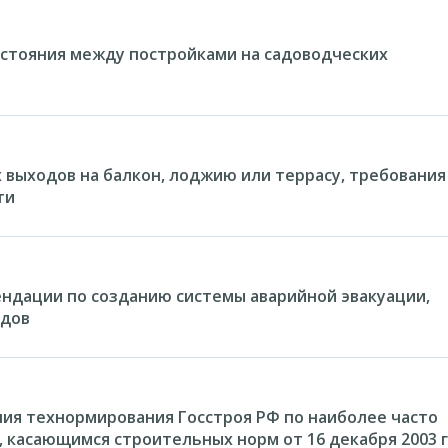
стояния между постройками на садоводческих
 выходов на балкон, лоджию или террасу, требования
ти
ндации по созданию системы аварийной эвакуации,
идов
ия технормирования Госстроя РФ по наиболее часто
 касающимся строительных норм от 16 декабря 2003 г