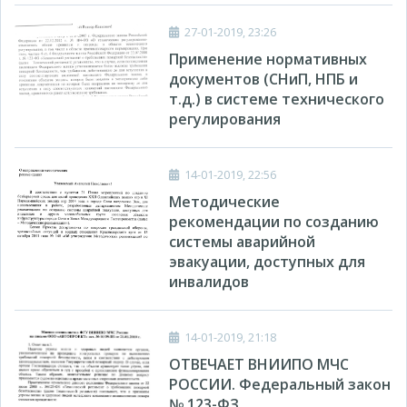
27-01-2019, 23:26
Применение нормативных
документов (СНиП, НПБ и
т.д.) в системе технического
регулирования
14-01-2019, 22:56
Методические
рекомендации по созданию
системы аварийной
эвакуации, доступных для
инвалидов
14-01-2019, 21:18
ОТВЕЧАЕТ ВНИИПО МЧС
РОССИИ. Федеральный закон
№ 123-ФЗ