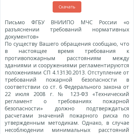
Скачать
Письмо ФГБУ ВНИИПО МЧС России «о
разъяснении требований нормативных
документов»
№ 66эп-13-4-4 от 14.01.2016г.
По существу Вашего обращения сообщаю, что
в настоящее время требования к
противопожарным расстояниям между
зданиями и сооружениями регламентируются
положениями СП 4.13130.2013. Отступление от
требований пожарной безопасности в
соответствии со ст. 6 Федерального закона от
22 июля 2008 г. № 123-ФЗ «Технический
регламент о требованиях пожарной
безопасности» должно подтверждаться
расчетами значений пожарного риска по
утвержденным методикам. Однако, в случае
несоблюдении минимальных расстояний