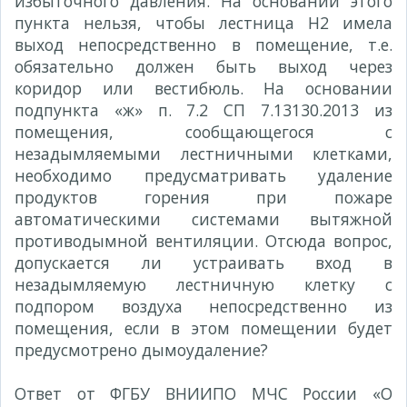
избыточного давления. На основании этого
пункта нельзя, чтобы лестница Н2 имела
выход непосредственно в помещение, т.е.
обязательно должен быть выход через
коридор или вестибюль. На основании
подпункта «ж» п. 7.2 СП 7.13130.2013 из
помещения, сообщающегося с
незадымляемыми лестничными клетками,
необходимо предусматривать удаление
продуктов горения при пожаре
автоматическими системами вытяжной
противодымной вентиляции. Отсюда вопрос,
допускается ли устраивать вход в
незадымляемую лестничную клетку с
подпором воздуха непосредственно из
помещения, если в этом помещении будет
предусмотрено дымоудаление?
Ответ от ФГБУ ВНИИПО МЧС России «О