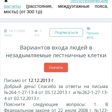
🔥
Т
еплотехнические
расчеты
(
расстояния
,
междуэтажные пояса
,
мосты) (от 300 т.р)
14-11-2020,
2
Подписаться
Письма
09:00
715
МЧС
Вариантов входа людей в
незадымляемые лестничные клетки
Скачать
Письмо от
12.12.2013 г.
Добрый день! Спасибо за ответы на письма
№264-1-27-13-4 от 05.12.2013 г. и №262-1-27-13-
4 от 02.12.2013 г.
Поясните следующие вопросы: 1. В
Федеральном законе от 22 июля 2008 г. №123-