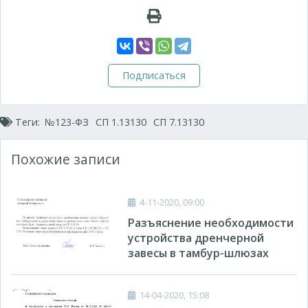
Подписаться
Теги:
№123-ФЗ
СП 1.13130
СП 7.13130
Похожие записи
4-11-2020, 09:00
Разъяснение необходимости
устройства дренчерной
завесы в тамбур-шлюзах
14-04-2020, 15:08