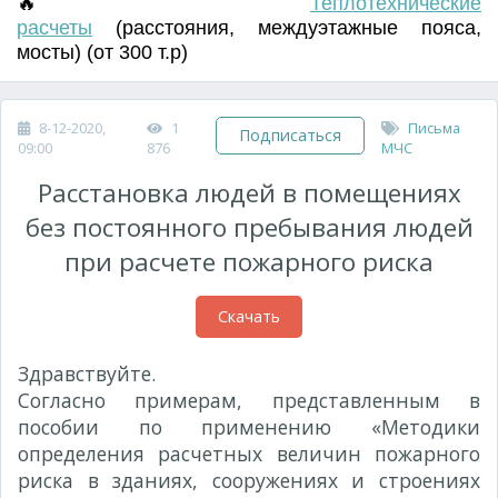
🔥
Т
еплотехнические
расчеты
(
расстояния
,
междуэтажные пояса
,
мосты) (от 300 т.р)
8-12-2020,
1
Письма
Подписаться
09:00
876
МЧС
Расстановка людей в помещениях
без постоянного пребывания людей
при расчете пожарного риска
Скачать
Здравствуйте.
Согласно примерам, представленным в
пособии по применению «Методики
определения расчетных величин пожарного
риска в зданиях, сооружениях и строениях