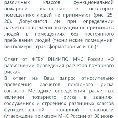
различных классов функциональной
пожарной опасности» в некоторых
помещениях людей не принимают (рис. 25,
26). Допускается ли при определении
расчетного времени эвакуации не принимать
людей в помещениях без постоянного
пребывания людей (технические помещения,
венткамеры, трансформаторные и т.п.)?
Ответ от ФГБУ ВНИИПО МЧС России «О
разъяснении проведения расчетов пожарного
риска»
№ 236-1-28-13-4 от 03.12.2014 г.
В ответ на Ваш запрос относительно
проведения расчетов пожарного риска
согласно Методике определения расчетных
величин пожарного риска в зданиях,
сооружениях и строениях различных классов
функциональной пожарной опасности
(утверждена приказом МЧС России от 30 июня