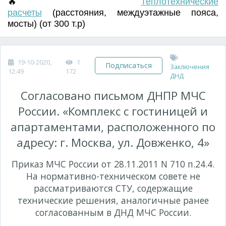
🔥
Т
еплотехнические
расчеты
(
расстояния
,
междуэтажные пояса
,
мосты) (от 300 т.р)
19-10-2020,
1
Подписаться
Заключения
12:49
172
ДНД
Согласовано письмом ДНПР МЧС
России. «Комплекс с гостиницей и
апартаментами, расположенного по
адресу: г. Москва, ул. Довженко, 4»
Приказ МЧС России от 28.11.2011 N 710 п.24.4.
На нормативно-техническом совете не
рассматриваются СТУ, содержащие
технические решения, аналогичные ранее
согласованным в ДНД МЧС России.