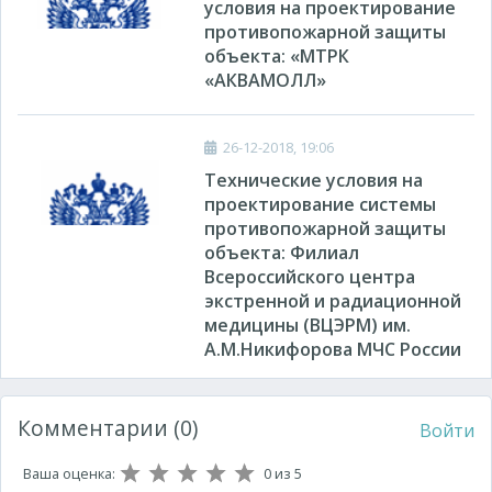
условия на проектирование
противопожарной защиты
объекта: «МТРК
«АКВАМОЛЛ»
26-12-2018, 19:06
Технические условия на
проектирование системы
противопожарной защиты
объекта: Филиал
Всероссийского центра
экстренной и радиационной
медицины (ВЦЭРМ) им.
А.М.Никифорова МЧС России
Комментарии (0)
Войти
Ваша оценка:
0
из 5