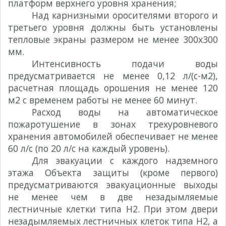
платформ верхнего уровня хранения;
Над карнизными оросителями второго и
третьего уровня должны быть установлены
тепловые экраны размером не менее 300x300
мм.
Интенсивность подачи воды
предусматривается не менее 0,12 л/(с-м2),
расчетная площадь орошения не менее 120
м2 с временем работы не менее 60 минут.
Расход воды на автоматическое
пожаротушение в зонах трехуровневого
хранения автомобилей обеспечивает не менее
60 л/с (по 20 л/с на каждый уровень).
Для эвакуации с каждого надземного
этажа Объекта защиты (кроме первого)
предусматриваются эвакуационные выходы
не менее чем в две незадымляемые
лестничные клетки типа Н2. При этом двери
незадымляемых лестничных клеток типа Н2, а