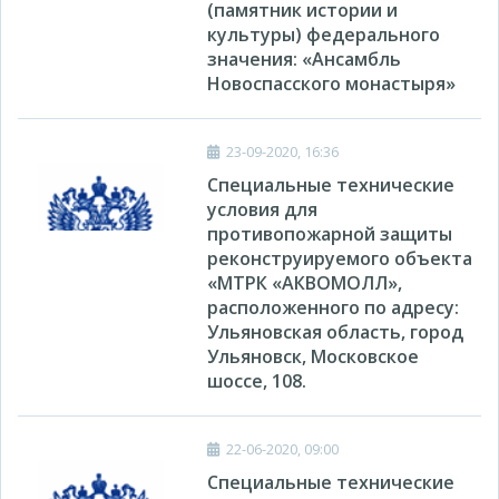
(памятник истории и
культуры) федерального
значения: «Ансамбль
Новоспасского монастыря»
23-09-2020, 16:36
Специальные технические
условия для
противопожарной защиты
реконструируемого объекта
«МТРК «АКВОМОЛЛ»,
расположенного по адресу:
Ульяновская область, город
Ульяновск, Московское
шоссе, 108.
22-06-2020, 09:00
Специальные технические