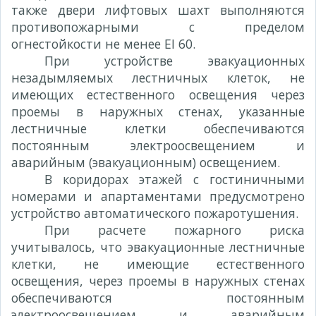
также двери лифтовых шахт выполняются
противопожарными с пределом
огнестойкости не менее EI 60.
При устройстве эвакуационных
незадымляемых лестничных клеток, не
имеющих естественного освещения через
проемы в наружных стенах, указанные
лестничные клетки обеспечиваются
постоянным электроосвещением и
аварийным (эвакуационным) освещением.
В коридорах этажей с гостиничными
номерами и апартаментами предусмотрено
устройство автоматического пожаротушения.
При расчете пожарного риска
учитывалось, что эвакуационные лестничные
клетки, не имеющие естественного
освещения, через проемы в наружных стенах
обеспечиваются постоянным
электроосвещением и аварийным