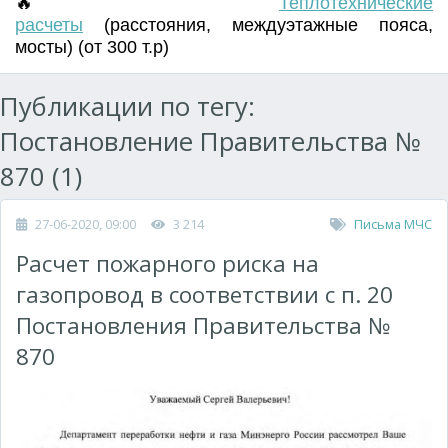
🔥
Т
еплотехнические
расчеты
(
расстояния
,
междуэтажные пояса
,
мосты) (от 300 т.р)
Публикации по тегу:
Постановление Правительства №
870 (1)
27-06-2020, 09:00
3 214
Письма МЧС
Расчет пожарного риска на
газопровод в соответствии с п. 20
Постановления Правительства №
870