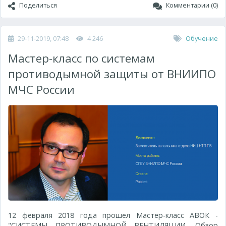
Поделиться
Комментарии (0)
29-11-2019, 07:48
4 246
Обучение
Мастер-класс по сиcтемам
противодымной защиты от ВНИИПО
МЧС России
12 февраля 2018 года прошел Мастер-класс АВОК -
"СИСТЕМЫ ПРОТИВОДЫМНОЙ ВЕНТИЛЯЦИИ. Обзор