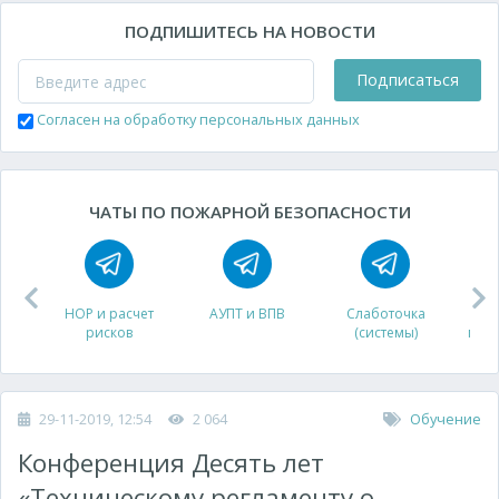
ПОДПИШИТЕСЬ НА НОВОСТИ
Подписаться
Согласен на обработку персональных данных
ЧАТЫ ПО ПОЖАРНОЙ БЕЗОПАСНОСТИ
НОР и расчет
АУПТ и ВПВ
Слаботочка
рисков
(системы)
про
29-11-2019, 12:54
2 064
Обучение
Конференция Десять лет
«Техническому регламенту о