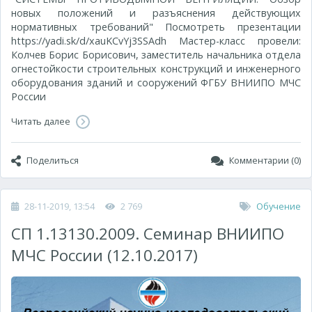
новых положений и разъяснения действующих
нормативных требований" Посмотреть презентации
https://yadi.sk/d/xauKCvYj3SSAdh Мастер-класс провели:
Колчев Борис Борисович, заместитель начальника отдела
огнестойкости строительных конструкций и инженерного
оборудования зданий и сооружений ФГБУ ВНИИПО МЧС
России
Читать далее
Поделиться
Комментарии (0)
28-11-2019, 13:54
2 769
Обучение
СП 1.13130.2009. Семинар ВНИИПО
МЧС России (12.10.2017)