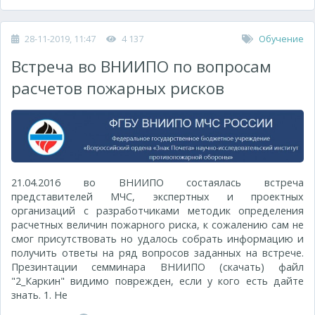
28-11-2019, 11:47
4 137
Обучение
Встреча во ВНИИПО по вопросам
расчетов пожарных рисков
21.04.2016 во ВНИИПО состаялась встреча
представителей МЧС, экспертных и проектных
организаций с разработчиками методик определения
расчетных величин пожарного риска, к сожалению сам не
смог присутствовать но удалось собрать информацию и
получить ответы на ряд вопросов заданных на встрече.
Презинтации семминара ВНИИПО (скачать) файл
"2_Каркин" видимо поврежден, если у кого есть дайте
знать. 1. Не