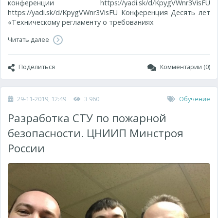
конференции https://yadi.sk/d/KpygVWnr3VisFU
https://yadi.sk/d/KpygVWnr3VisFU Конференция Десять лет
«Техническому регламенту о требованиях
Читать далее
Поделиться
Комментарии (0)
29-11-2019, 12:49
3 960
Обучение
Разработка СТУ по пожарной
безопасности. ЦНИИП Минстроя
России