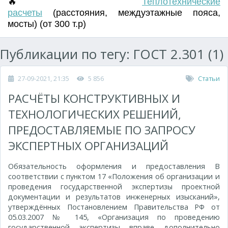
🔥
Т
еплотехнические
расчеты
(
расстояния
,
междуэтажные пояса
,
мосты) (от 300 т.р)
Публикации по тегу: ГОСТ 2.301 (1)
27-09-2021, 21:35
5 856
Статьи
РАСЧЁТЫ КОНСТРУКТИВНЫХ И
ТЕХНОЛОГИЧЕСКИХ РЕШЕНИЙ,
ПРЕДОСТАВЛЯЕМЫЕ ПО ЗАПРОСУ
ЭКСПЕРТНЫХ ОРГАНИЗАЦИЙ
Обязательность оформления и предоставления В
соответствии с пунктом 17 «Положения об организации и
проведения государственной экспертизы проектной
документации и результатов инженерных изысканий»,
утверждённых Постановлением Правительства РФ от
05.03.2007 № 145, «Организация по проведению
государственной экспертизы вправе дополнительно