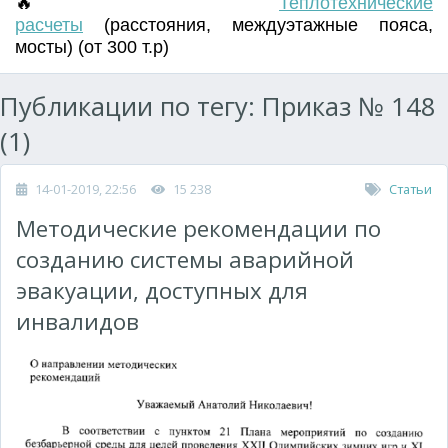
🔥
Т
еплотехнические
расчеты
(
расстояния
,
междуэтажные пояса
,
мосты) (от 300 т.р)
Публикации по тегу: Приказ № 148
(1)
14-01-2019, 22:56
15 238
Статьи
Методические рекомендации по
созданию системы аварийной
эвакуации, доступных для
инвалидов