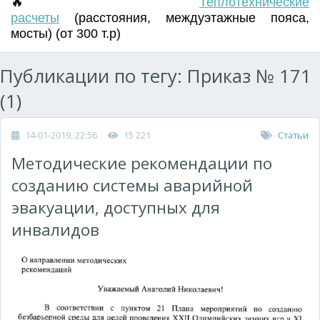
🔥
Т
еплотехнические
расчеты
(
расстояния
,
междуэтажные пояса
,
мосты) (от 300 т.р)
Публикации по тегу: Приказ № 171
(1)
14-01-2019, 22:56
15 221
Статьи
Методические рекомендации по
созданию системы аварийной
эвакуации, доступных для
инвалидов