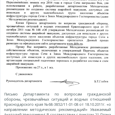
Письмо Департамента по вопросам гражданской
обороны, чрезвычайных ситуаций и водных отношений
Краснодарского края №68-3852/11-01-08 от 18.10.2011г. «о
направлении методических рекомендаций» Уважаемый
Анатолий Николаевич! В соответствии с пунктом 21 Плана