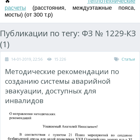
🔥
Т
еплотехнические
расчеты
(
расстояния
,
междуэтажные пояса
,
мосты) (от 300 т.р)
Публикации по тегу: ФЗ № 1229-КЗ
(1)
14-01-2019, 22:56
15 226
Статьи
Методические рекомендации по
созданию системы аварийной
эвакуации, доступных для
инвалидов