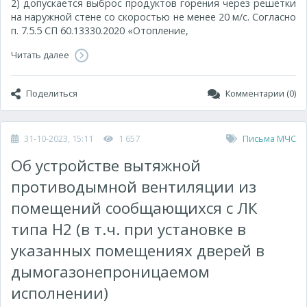
2) допускается выброс продуктов горения через решетки
на наружной стене со скоростью не менее 20 м/с. Согласно
п. 7.5.5 СП 60.13330.2020 «Отопление,
Читать далее
Поделиться
Комментарии (0)
31-10-2023, 15:11
1 657
Письма МЧС
Об устройстве вытяжной
противодымной вентиляции из
помещений сообщающихся с ЛК
типа Н2 (в т.ч. при установке в
указанных помещениях дверей в
дымогазонепроницаемом
исполнении)