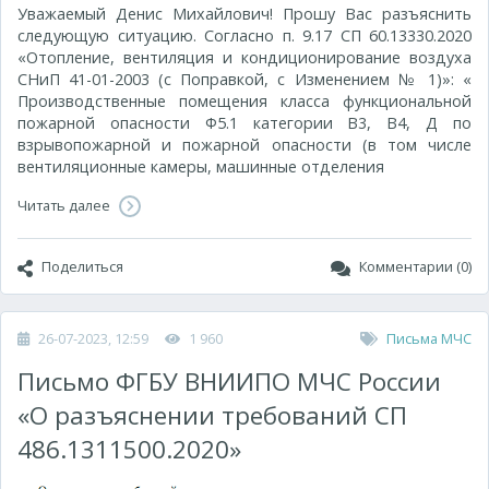
Уважаемый Денис Михайлович! Прошу Вас разъяснить
следующую ситуацию. Согласно п. 9.17 СП 60.13330.2020
«Отопление, вентиляция и кондиционирование воздуха
СНиП 41-01-2003 (с Поправкой, с Изменением № 1)»: «
Производственные помещения класса функциональной
пожарной опасности Ф5.1 категории В3, В4, Д по
взрывопожарной и пожарной опасности (в том числе
вентиляционные камеры, машинные отделения
Читать далее
Поделиться
Комментарии (0)
26-07-2023, 12:59
1 960
Письма МЧС
Письмо ФГБУ ВНИИПО МЧС России
«О разъяснении требований СП
486.1311500.2020»