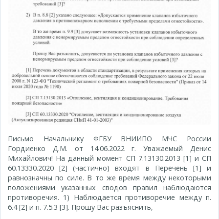
Письмо Начальнику ФГБУ ВНИИПО МЧС России
Гордиенко Д.М. от 14.06.2022 г. Уважаемый Денис
Михайлович! На данный момент СП 7.13130.2013 [1] и СП
60.13330.2020 [2] (частично) входят в Перечень [1] и
равнозначны по силе. В то же время между некоторыми
положениями указанных сводов правил наблюдаются
противоречия. 1) Наблюдается противоречие между п.
6.4 [2] и п. 7.5.3 [3]. Прошу Вас разъяснить,