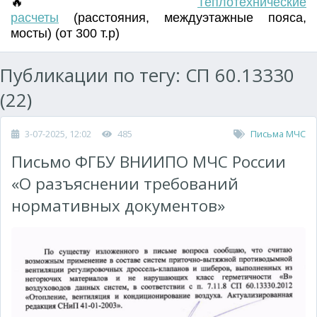
🔥
Т
еплотехнические
расчеты
(
расстояния
,
междуэтажные пояса
,
мосты) (от 300 т.р)
Публикации по тегу: СП 60.13330
(22)
3-07-2025, 12:02
485
Письма МЧС
Письмо ФГБУ ВНИИПО МЧС России
«О разъяснении требований
нормативных документов»