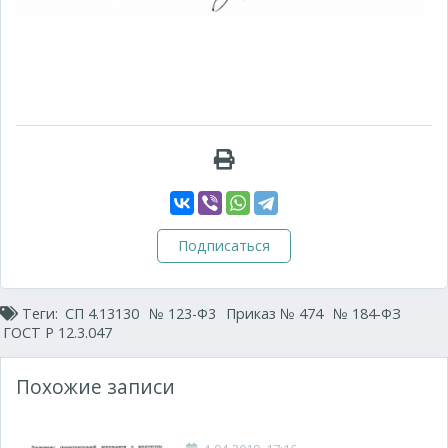
Подписаться
Теги:
СП 4.13130
№ 123-Ф3
Приказ № 474
№ 184-ФЗ
ГОСТ Р 12.3.047
Похожие записи