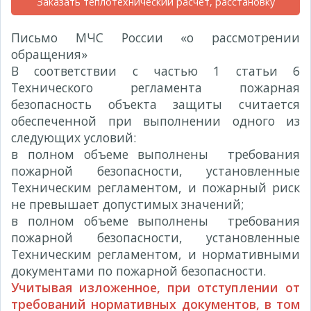
Заказать теплотехнический расчет, расстановку
пожарной техники
Письмо МЧС России «о рассмотрении
обращения»
№ 19-2-4-2838 от 26.07.2017г.
В соответствии с частью 1 статьи 6
Технического регламента пожарная
безопасность объекта защиты считается
обеспеченной при выполнении одного из
следующих условий:
в полном объеме выполнены требования
пожарной безопасности, установленные
Техническим регламентом, и пожарный риск
не превышает допустимых значений;
в полном объеме выполнены требования
пожарной безопасности, установленные
Техническим регламентом, и нормативными
документами по пожарной безопасности.
Учитывая изложенное, при отступлении от
требований нормативных документов, в том