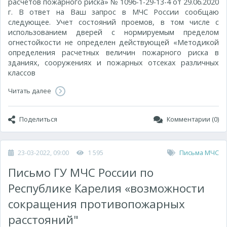
расчетов пожарного риска» № 1096-1-29-13-4 от 29.06.2020
г. В ответ на Ваш запрос в МЧС России сообщаю
следующее. Учет состояний проемов, в том числе с
использованием дверей с нормируемым пределом
огнестойкости не определен действующей «Методикой
определения расчетных величин пожарного риска в
зданиях, сооружениях и пожарных отсеках различных
классов
Читать далее
Поделиться
Комментарии (0)
23-03-2022, 09:00
1 595
Письма МЧС
Письмо ГУ МЧС России по
Республике Карелия «возможности
сокращения противопожарных
расстояний"