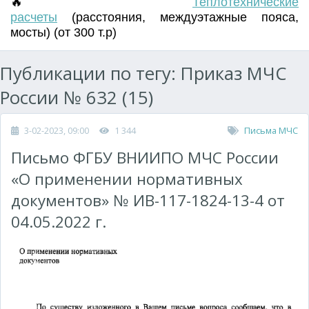
🔥
Т
еплотехнические
расчеты
(
расстояния
,
междуэтажные пояса
,
мосты) (от 300 т.р)
Публикации по тегу: Приказ МЧС
России № 632 (15)
3-02-2023, 09:00
1 344
Письма МЧС
Письмо ФГБУ ВНИИПО МЧС России
«О применении нормативных
документов» № ИВ-117-1824-13-4 от
04.05.2022 г.