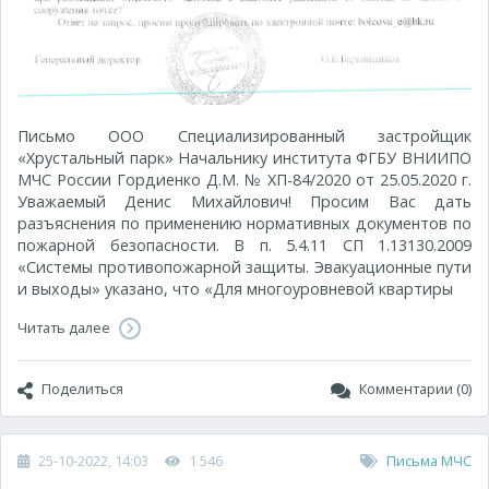
Письмо ООО Специализированный застройщик
«Хрустальный парк» Начальнику института ФГБУ ВНИИПО
МЧС России Гордиенко Д.М. № ХП-84/2020 от 25.05.2020 г.
Уважаемый Денис Михайлович! Просим Вас дать
разъяснения по применению нормативных документов по
пожарной безопасности. В п. 5.4.11 СП 1.13130.2009
«Системы противопожарной защиты. Эвакуационные пути
и выходы» указано, что «Для многоуровневой квартиры
Читать далее
Поделиться
Комментарии (0)
25-10-2022, 14:03
1 546
Письма МЧС