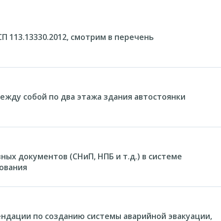
 СП 113.13330.2012, смотрим в перечень
жду собой по два этажа здания автостоянки
ых документов (СНиП, НПБ и т.д.) в системе
ования
ндации по созданию системы аварийной эвакуации,