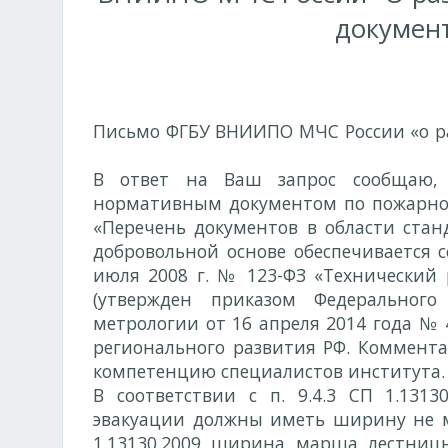
документ
Письмо ФГБУ ВНИИПО МЧС России «о р
№ 464-1-29-13-4 от 26.11.2015г.
В ответ на Ваш запрос сообщаю, ч
нормативным документом по пожарной 
«Перечень документов в области стан
добровольной основе обеспечивается 
июля 2008 г. № 123-ФЗ «Технический 
(утвержден приказом Федерального
метрологии от 16 апреля 2014 года №
регионального развития РФ. Коммента
компетенцию специалистов института.
В соответствии с п. 9.4.3 СП 1.1313
эвакуации должны иметь ширину не мен
1.13130.2009 ширина марша лестниц