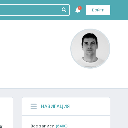
1
Войти
НАВИГАЦИЯ
х
Все записи
(6400)