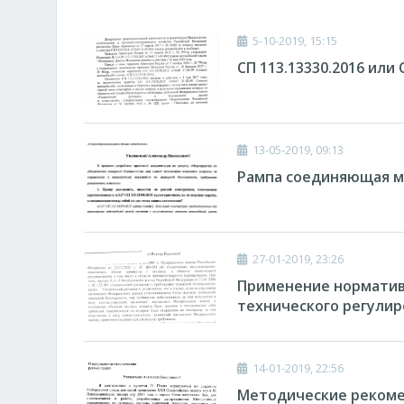
5-10-2019, 15:15
СП 113.13330.2016 или
13-05-2019, 09:13
Рампа соединяющая ме
27-01-2019, 23:26
Применение нормативн
технического регулир
14-01-2019, 22:56
Методические рекоме