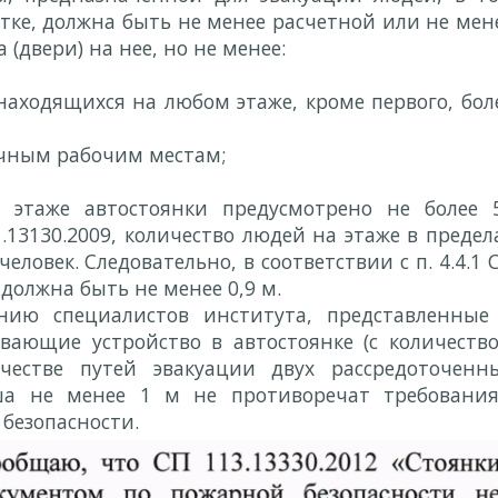
тке, должна быть не менее расчетной или не мен
двери) на нее, но не менее:
 находящихся на любом этаже, кроме первого, бол
ночным рабочим местам;
 этаже автостоянки предусмотрено не более 
 1.13130.2009, количество людей на этаже в предел
еловек. Следовательно, в соответствии с п. 4.4.1 
должна быть не менее 0,9 м.
нию специалистов института, представленные
ающие устройство в автостоянке (с количеств
честве путей эвакуации двух рассредоточенн
а не менее 1 м не противоречат требовани
безопасности.