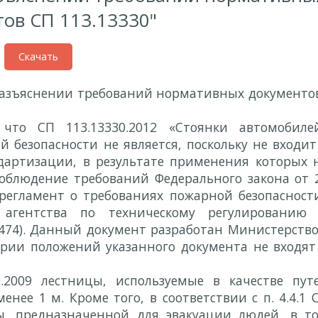
ов СП 113.13330"
Скачать
азъяснении требований нормативных документо
то СП 113.13330.2012 «Стоянки автомобиле
безопасности не является, поскольку не входит
дартизации, в результате применения которых 
соблюдение требований Федерального закона от 
регламент о требованиях пожарной безопасност
 агентства по техническому регулированию
 474). Данный документ разработан Министерств
рии положений указанного документа не входят
0.2009 лестницы, используемые в качестве пут
ее 1 м. Кроме того, в соответствии с п. 4.4.1 
ы, предназначенной для эвакуации людей, в т