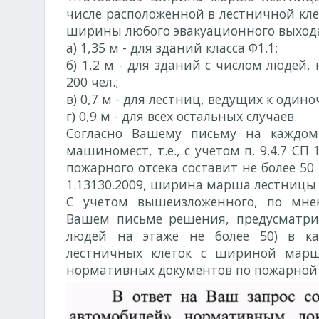
числе расположенной в лестничной кле
ширины любого эвакуационного выхода (
а) 1,35 м - для зданий класса Ф1.1;
б) 1,2 м - для зданий с числом людей,
200 чел.;
в) 0,7 м - для лестниц, ведущих к оди
г) 0,9 м - для всех остальных случаев.
Согласно Вашему письму на каждом
машиномест, т.е., с учетом п. 9.4.7 СП
пожарного отсека составит не более 50 ч
1.13130.2009, ширина марша лестницы 
С учетом вышеизложенного, по мне
Вашем письме решения, предусматрив
людей на этаже не более 50) в ка
лестничных клеток с шириной марш
нормативных документов по пожарной 