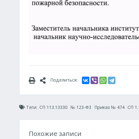
Поделиться:
Теги:
СП 113.13330
№ 123-Ф3
Приказ № 474
СП 1.
Похожие записи