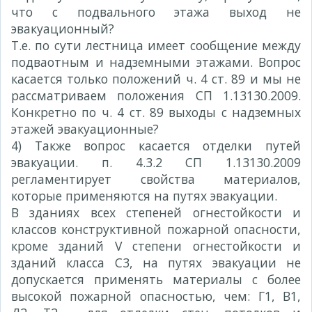
что с подвального этажа выход не
эвакуационный?
Т.е. по сути лестница имеет сообщение между
подваотным и надземными этажами. Вопрос
касается только положений ч. 4 ст. 89 и мы не
рассматриваем положения СП 1.13130.2009.
Конкретно по ч. 4 ст. 89 выходы с надземных
этажей эвакуационные?
4) Также вопрос касается отделки путей
эвакуации. п. 4.3.2 СП 1.13130.2009
регламентирует свойства материалов,
которые применяются на путях эвакуации.
В зданиях всех степеней огнестойкости и
классов конструктивной пожарной опасности,
кроме зданий V степени огнестойкости и
зданий класса С3, на путях эвакуации не
допускается применять материалы с более
высокой пожарной опасностью, чем: Г1, В1,